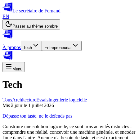
Le secrétaire de Fernand
EN
Passer au thème sombre
À propos
Tech
Entrepreneuriat
Menu
Tech
Tous
Architecture
Essais
Ingénierie logicielle
Mis à jour le 1 juillet 2026
Dépasse ton taste, ne le défends pas
Construire une solution logicielle, ce sont trois activités distinctes :
comprendre une réalité, concevoir une machine générale, et encoder
l'une dans l'autre. Aucune n'a besoin de taste, et c'est exactement