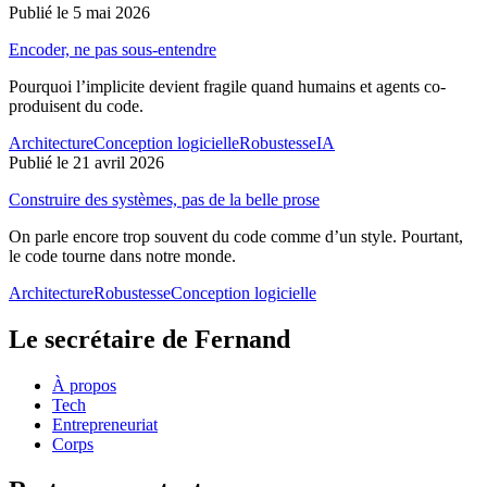
Publié le 5 mai 2026
Encoder, ne pas sous-entendre
Pourquoi l’implicite devient fragile quand humains et agents co-
produisent du code.
Architecture
Conception logicielle
Robustesse
IA
Publié le 21 avril 2026
Construire des systèmes, pas de la belle prose
On parle encore trop souvent du code comme d’un style. Pourtant,
le code tourne dans notre monde.
Architecture
Robustesse
Conception logicielle
Le secrétaire de Fernand
À propos
Tech
Entrepreneuriat
Corps