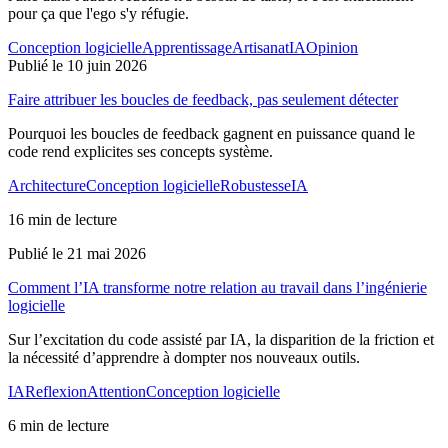
pour ça que l'ego s'y réfugie.
Conception logicielle
Apprentissage
Artisanat
IA
Opinion
Publié le 10 juin 2026
Faire attribuer les boucles de feedback, pas seulement détecter
Pourquoi les boucles de feedback gagnent en puissance quand le
code rend explicites ses concepts système.
Architecture
Conception logicielle
Robustesse
IA
16 min de lecture
Publié le 21 mai 2026
Comment l’IA transforme notre relation au travail dans l’ingénierie
logicielle
Sur l’excitation du code assisté par IA, la disparition de la friction et
la nécessité d’apprendre à dompter nos nouveaux outils.
IA
Reflexion
Attention
Conception logicielle
6 min de lecture