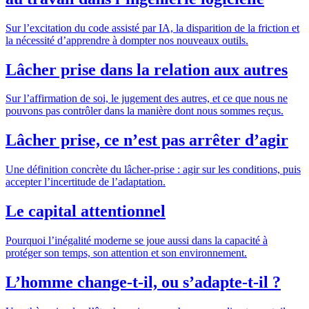
Sur l’excitation du code assisté par IA, la disparition de la friction et
la nécessité d’apprendre à dompter nos nouveaux outils.
Lâcher prise dans la relation aux autres
Sur l’affirmation de soi, le jugement des autres, et ce que nous ne
pouvons pas contrôler dans la manière dont nous sommes reçus.
Lâcher prise, ce n’est pas arrêter d’agir
Une définition concrète du lâcher-prise : agir sur les conditions, puis
accepter l’incertitude de l’adaptation.
Le capital attentionnel
Pourquoi l’inégalité moderne se joue aussi dans la capacité à
protéger son temps, son attention et son environnement.
L’homme change-t-il, ou s’adapte-t-il ?