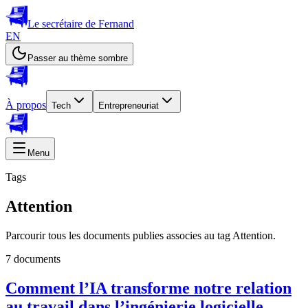
Le secrétaire de Fernand
EN
Passer au thème sombre
À propos
Tech
Entrepreneuriat
Menu
Tags
Attention
Parcourir tous les documents publies associes au tag Attention.
7 documents
Comment l’IA transforme notre relation
au travail dans l’ingénierie logicielle