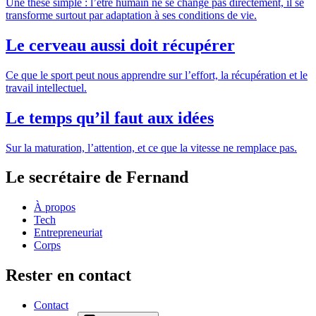
Une thèse simple : l’être humain ne se change pas directement, il se
transforme surtout par adaptation à ses conditions de vie.
Le cerveau aussi doit récupérer
Ce que le sport peut nous apprendre sur l’effort, la récupération et le
travail intellectuel.
Le temps qu’il faut aux idées
Sur la maturation, l’attention, et ce que la vitesse ne remplace pas.
Le secrétaire de Fernand
À propos
Tech
Entrepreneuriat
Corps
Rester en contact
Contact