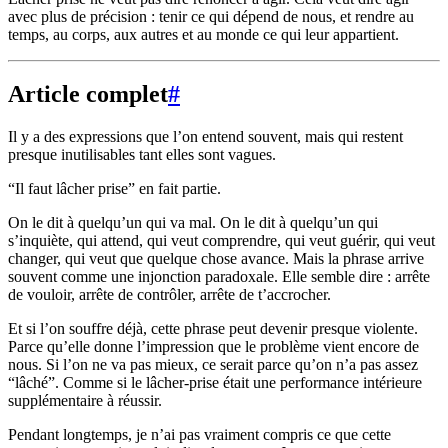
avec plus de précision : tenir ce qui dépend de nous, et rendre au
temps, au corps, aux autres et au monde ce qui leur appartient.
Article complet
#
Il y a des expressions que l’on entend souvent, mais qui restent
presque inutilisables tant elles sont vagues.
“Il faut lâcher prise” en fait partie.
On le dit à quelqu’un qui va mal. On le dit à quelqu’un qui
s’inquiète, qui attend, qui veut comprendre, qui veut guérir, qui veut
changer, qui veut que quelque chose avance. Mais la phrase arrive
souvent comme une injonction paradoxale. Elle semble dire : arrête
de vouloir, arrête de contrôler, arrête de t’accrocher.
Et si l’on souffre déjà, cette phrase peut devenir presque violente.
Parce qu’elle donne l’impression que le problème vient encore de
nous. Si l’on ne va pas mieux, ce serait parce qu’on n’a pas assez
“lâché”. Comme si le lâcher-prise était une performance intérieure
supplémentaire à réussir.
Pendant longtemps, je n’ai pas vraiment compris ce que cette