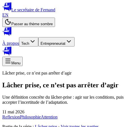
Le secrétaire de Fernand
EN
Passer au thème sombre
À propos
Tech
Entrepreneuriat
Menu
Lâcher prise, ce n’est pas arrêter d’agir
Lâcher prise, ce n’est pas arrêter d’agir
Une définition concrète du lâcher-prise : agir sur les conditions, puis
accepter l’incertitude de l’adaptation.
11 mai 2026
Reflexion
Philosophie
Attention
Partie de la série :
Lâcher prise
·
Voir toutes les parties