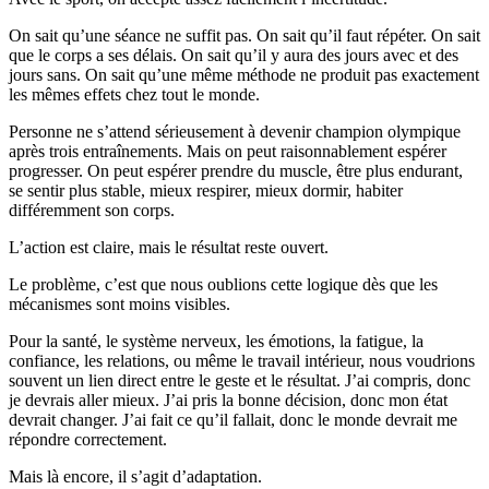
On sait qu’une séance ne suffit pas. On sait qu’il faut répéter. On sait
que le corps a ses délais. On sait qu’il y aura des jours avec et des
jours sans. On sait qu’une même méthode ne produit pas exactement
les mêmes effets chez tout le monde.
Personne ne s’attend sérieusement à devenir champion olympique
après trois entraînements. Mais on peut raisonnablement espérer
progresser. On peut espérer prendre du muscle, être plus endurant,
se sentir plus stable, mieux respirer, mieux dormir, habiter
différemment son corps.
L’action est claire, mais le résultat reste ouvert.
Le problème, c’est que nous oublions cette logique dès que les
mécanismes sont moins visibles.
Pour la santé, le système nerveux, les émotions, la fatigue, la
confiance, les relations, ou même le travail intérieur, nous voudrions
souvent un lien direct entre le geste et le résultat. J’ai compris, donc
je devrais aller mieux. J’ai pris la bonne décision, donc mon état
devrait changer. J’ai fait ce qu’il fallait, donc le monde devrait me
répondre correctement.
Mais là encore, il s’agit d’adaptation.