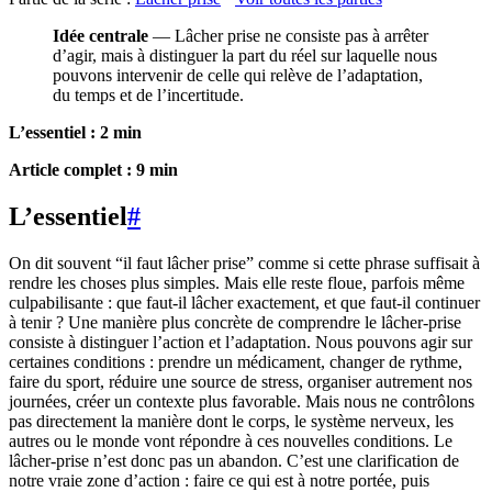
Idée centrale
— Lâcher prise ne consiste pas à arrêter
d’agir, mais à distinguer la part du réel sur laquelle nous
pouvons intervenir de celle qui relève de l’adaptation,
du temps et de l’incertitude.
L’essentiel : 2 min
Article complet : 9 min
L’essentiel
#
On dit souvent “il faut lâcher prise” comme si cette phrase suffisait à
rendre les choses plus simples. Mais elle reste floue, parfois même
culpabilisante : que faut-il lâcher exactement, et que faut-il continuer
à tenir ? Une manière plus concrète de comprendre le lâcher-prise
consiste à distinguer l’action et l’adaptation. Nous pouvons agir sur
certaines conditions : prendre un médicament, changer de rythme,
faire du sport, réduire une source de stress, organiser autrement nos
journées, créer un contexte plus favorable. Mais nous ne contrôlons
pas directement la manière dont le corps, le système nerveux, les
autres ou le monde vont répondre à ces nouvelles conditions. Le
lâcher-prise n’est donc pas un abandon. C’est une clarification de
notre vraie zone d’action : faire ce qui est à notre portée, puis