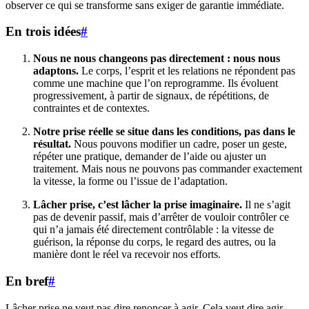
observer ce qui se transforme sans exiger de garantie immédiate.
En trois idées
#
Nous ne nous changeons pas directement : nous nous
adaptons.
Le corps, l’esprit et les relations ne répondent pas
comme une machine que l’on reprogramme. Ils évoluent
progressivement, à partir de signaux, de répétitions, de
contraintes et de contextes.
Notre prise réelle se situe dans les conditions, pas dans le
résultat.
Nous pouvons modifier un cadre, poser un geste,
répéter une pratique, demander de l’aide ou ajuster un
traitement. Mais nous ne pouvons pas commander exactement
la vitesse, la forme ou l’issue de l’adaptation.
Lâcher prise, c’est lâcher la prise imaginaire.
Il ne s’agit
pas de devenir passif, mais d’arrêter de vouloir contrôler ce
qui n’a jamais été directement contrôlable : la vitesse de
guérison, la réponse du corps, le regard des autres, ou la
manière dont le réel va recevoir nos efforts.
En bref
#
Lâcher prise ne veut pas dire renoncer à agir. Cela veut dire agir