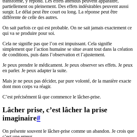
transforme, y répond. Les effets attendus peuvent apparaître,
partiellement ou pleinement. Des effets indésirables peuvent aussi
surgir. Le délai peut être court ou long. La réponse peut être
différente de celle des autres.
On sait parfois ce qui est probable. On ne sait jamais exactement ce
qui va se produire pour soi.
Cela ne signifie pas que l’on est impuissant. Cela signifie
simplement que l’action humaine se situe avant tout dans la création
de conditions, puis dans l’observation et l’ajustement.
Je peux prendre le médicament. Je peux observer ses effets. Je peux
en parler. Je peux adapter la suite.
Mais je ne peux pas décider, par pure volonté, de la manière exacte
dont mon corps va réagir.
C’est précisément là que commence le lâcher-prise.
Lâcher prise, c’est lâcher la prise
imaginaire
#
On présente souvent le lâcher-prise comme un abandon. Je crois que
c’est une erreur.