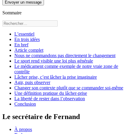
Envoyer un message
Sommaire
L’essentiel
En trois idées
En bref
Article complet
Nous ne commandons pas directement le changement
Le sport rend visible une loi plus générale
Le médicament comme exemple de notre vraie zone de
contrôle
Lâcher prise, c’est lâcher la prise imaginaire
Agir, puis observer
Changer son contexte plutôt que se commander soi-même
Une définition pratique du lâcher-prise
La liberté de rester dans l’observation
Conclusion
Le secrétaire de Fernand
À propos