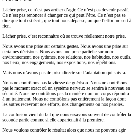
Lâcher prise, ce n’est pas arrêter d’agir. Ce n’est pas devenir passif.
Ce n’est pas renoncer à changer ce qui peut l’être. Ce n’est pas se
dire que tout est écrit, que tout nous dépasse, ou que l’effort ne sert à
rien.
Lâcher prise, c’est reconnaître où se trouve réellement notre prise.
Nous avons une prise sur certains gestes. Nous avons une prise sur
certaines décisions. Nous avons une prise partielle sur notre
environnement, nos rythmes, nos relations, nos habitudes, nos outils,
nos lieux, nos engagements, nos expositions, nos répétitions.
Mais nous n’avons pas de prise directe sur l’adaptation qui suivra.
Nous ne contrôlons pas la vitesse de guérison. Nous ne contrôlons
pas le moment exact où un système nerveux se sentira à nouveau en
sécurité. Nous ne contrôlons pas la manière dont un corps répondra
à un traitement. Nous ne contrôlons pas entièrement la façon dont
les autres recevront nos efforts, nos changements ou nos paroles.
La confusion vient du fait que nous essayons souvent de contrôler la
seconde partie comme si elle appartenait à la première.
Nous voulons contrôler le résultat alors que nous ne pouvons agir