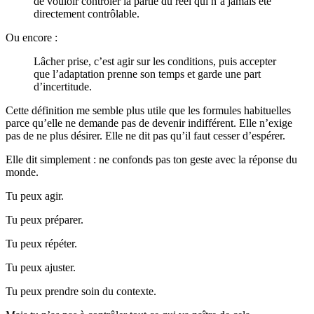
de vouloir contrôler la partie du réel qui n’a jamais été
directement contrôlable.
Ou encore :
Lâcher prise, c’est agir sur les conditions, puis accepter
que l’adaptation prenne son temps et garde une part
d’incertitude.
Cette définition me semble plus utile que les formules habituelles
parce qu’elle ne demande pas de devenir indifférent. Elle n’exige
pas de ne plus désirer. Elle ne dit pas qu’il faut cesser d’espérer.
Elle dit simplement : ne confonds pas ton geste avec la réponse du
monde.
Tu peux agir.
Tu peux préparer.
Tu peux répéter.
Tu peux ajuster.
Tu peux prendre soin du contexte.