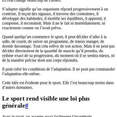
Et cela change beaucoup de choses.
S’adapter signifie qu’un organisme répond progressivement à un
contexte. Il reçoit des signaux, il traverse des contraintes, il
développe des habitudes, il modifie ses équilibres, il apprend, il
compense, il reconstruit. Mais il ne le fait ni immédiatement, ni
exactement comme on l’avait prévu.
Quand quelqu’un commence le sport, il peut décider d’aller à la
salle, de courir, de suivre un programme, de mieux manger, de
dormir davantage. Tout cela relève de son action. Mais il ne peut pas
décider directement de la quantité de muscle qu’il prendra, du
rythme exact de sa progression, du moment où il se sentira mieux, ni
de la manière précise dont son corps répondra.
Il peut créer les conditions de l’adaptation. Il ne peut pas commander
l’adaptation elle-même.
Cette idée est évidente pour le sport. Elle l’est beaucoup moins dans
d’autres domaines.
Le sport rend visible une loi plus
générale
#
Avec le sport, on accepte assez facilement l’incertitude.