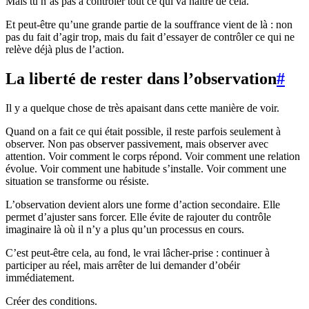
Mais tu n’as pas à contrôler tout ce qui va naître de cela.
Et peut-être qu’une grande partie de la souffrance vient de là : non
pas du fait d’agir trop, mais du fait d’essayer de contrôler ce qui ne
relève déjà plus de l’action.
La liberté de rester dans l’observation
#
Il y a quelque chose de très apaisant dans cette manière de voir.
Quand on a fait ce qui était possible, il reste parfois seulement à
observer. Non pas observer passivement, mais observer avec
attention. Voir comment le corps répond. Voir comment une relation
évolue. Voir comment une habitude s’installe. Voir comment une
situation se transforme ou résiste.
L’observation devient alors une forme d’action secondaire. Elle
permet d’ajuster sans forcer. Elle évite de rajouter du contrôle
imaginaire là où il n’y a plus qu’un processus en cours.
C’est peut-être cela, au fond, le vrai lâcher-prise : continuer à
participer au réel, mais arrêter de lui demander d’obéir
immédiatement.
Créer des conditions.