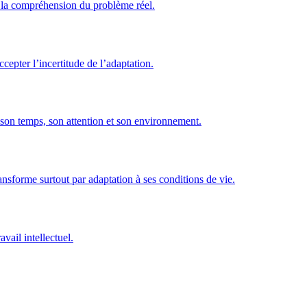
s la compréhension du problème réel.
ccepter l’incertitude de l’adaptation.
 son temps, son attention et son environnement.
ansforme surtout par adaptation à ses conditions de vie.
avail intellectuel.