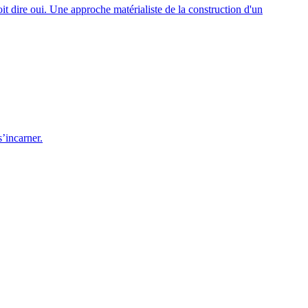
it dire oui. Une approche matérialiste de la construction d'un
’incarner.