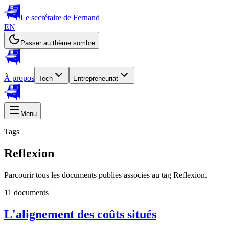
Le secrétaire de Fernand
EN
Passer au thème sombre
À propos
Tech
Entrepreneuriat
Menu
Tags
Reflexion
Parcourir tous les documents publies associes au tag Reflexion.
11 documents
L'alignement des coûts situés