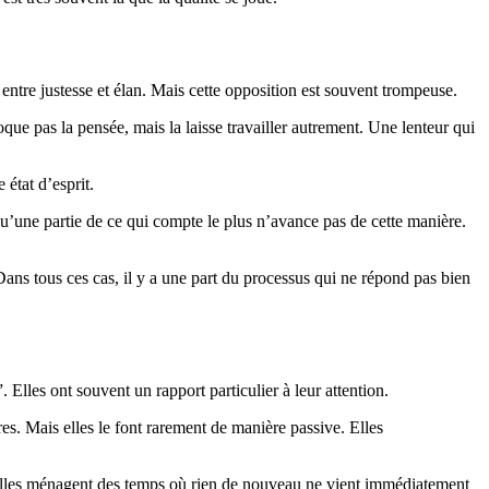
 entre justesse et élan. Mais cette opposition est souvent trompeuse.
loque pas la pensée, mais la laisse travailler autrement. Une lenteur qui
état d’esprit.
u’une partie de ce qui compte le plus n’avance pas de cette manière.
ans tous ces cas, il y a une part du processus qui ne répond pas bien
lles ont souvent un rapport particulier à leur attention.
s. Mais elles le font rarement de manière passive. Elles
t. Elles ménagent des temps où rien de nouveau ne vient immédiatement