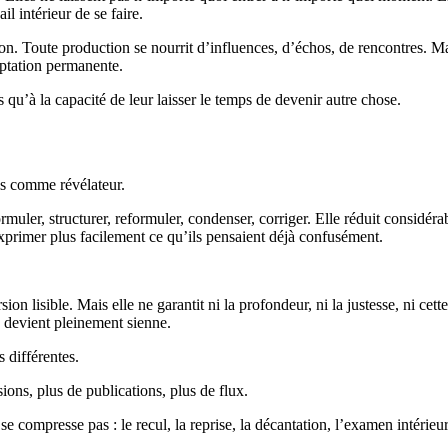
 intérieur de se faire.
 Toute production se nourrit d’influences, d’échos, de rencontres. Mais 
aptation permanente.
 qu’à la capacité de leur laisser le temps de devenir autre chose.
is comme révélateur.
ormuler, structurer, reformuler, condenser, corriger. Elle réduit considér
exprimer plus facilement ce qu’ils pensaient déjà confusément.
sion lisible. Mais elle ne garantit ni la profondeur, ni la justesse, ni ce
e devient pleinement sienne.
s différentes.
ions, plus de publications, plus de flux.
 compresse pas : le recul, la reprise, la décantation, l’examen intérieur