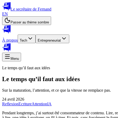
Le secrétaire de Fernand
EN
Passer au thème sombre
À propos
Tech
Entrepreneuriat
Menu
Le temps qu’il faut aux idées
Le temps qu’il faut aux idées
Sur la maturation, l’attention, et ce que la vitesse ne remplace pas.
24 avril 2026
Reflexion
Ecriture
Attention
IA
Pendant longtemps, j’ai surtout été consommateur de contenu. Lire, re
à lire, une idée à explorer, un fil à tirer. Et puis, sans forcément le fo