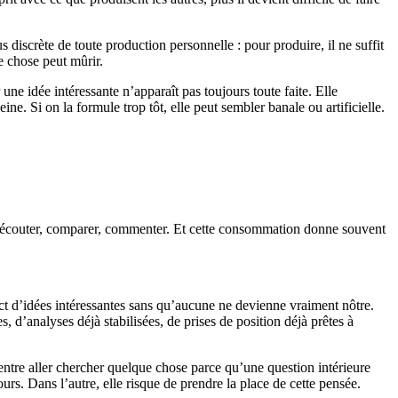
us discrète de toute production personnelle : pour produire, il ne suffit
e chose peut mûrir.
e idée intéressante n’apparaît pas toujours toute faite. Elle
e. Si on la formule trop tôt, elle peut sembler banale ou artificielle.
r, écouter, comparer, commenter. Et cette consommation donne souvent
ct d’idées intéressantes sans qu’aucune ne devienne vraiment nôtre.
 d’analyses déjà stabilisées, de prises de position déjà prêtes à
entre aller chercher quelque chose parce qu’une question intérieure
urs. Dans l’autre, elle risque de prendre la place de cette pensée.