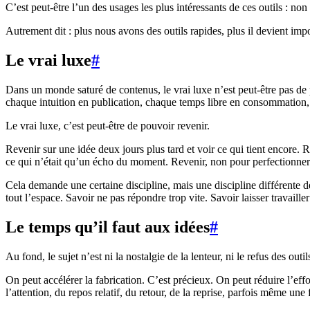
C’est peut-être l’un des usages les plus intéressants de ces outils : no
Autrement dit : plus nous avons des outils rapides, plus il devient impor
Le vrai luxe
#
Dans un monde saturé de contenus, le vrai luxe n’est peut-être pas de 
chaque intuition en publication, chaque temps libre en consommation, c
Le vrai luxe, c’est peut-être de pouvoir revenir.
Revenir sur une idée deux jours plus tard et voir ce qui tient encore. 
ce qui n’était qu’un écho du moment. Revenir, non pour perfectionner i
Cela demande une certaine discipline, mais une discipline différente d
tout l’espace. Savoir ne pas répondre trop vite. Savoir laisser travailler
Le temps qu’il faut aux idées
#
Au fond, le sujet n’est ni la nostalgie de la lenteur, ni le refus des o
On peut accélérer la fabrication. C’est précieux. On peut réduire l’eff
l’attention, du repos relatif, du retour, de la reprise, parfois même u