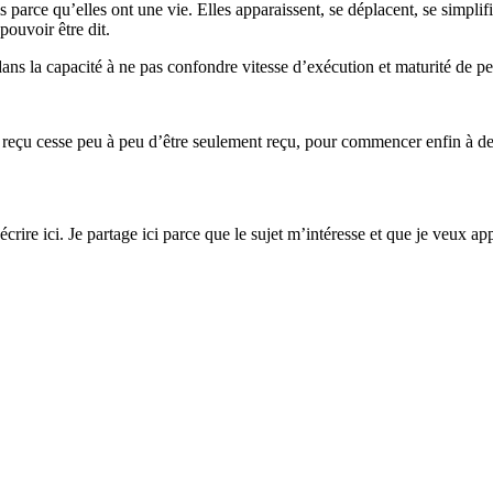
s parce qu’elles ont une vie. Elles apparaissent, se déplacent, se simpli
pouvoir être dit.
ns la capacité à ne pas confondre vitesse d’exécution et maturité de p
s reçu cesse peu à peu d’être seulement reçu, pour commencer enfin à de
rire ici. Je partage ici parce que le sujet m’intéresse et que je veux ap