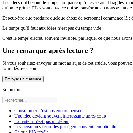
Les idées ont besoin de temps non parce qu’elles seraient fragiles, mai
qu’on exprime. Elles sont aussi ce qui se transforme en nous avant de 
Et peut-être que produire quelque chose de personnel commence là : da
Le temps qu’il faut aux idées n’est pas du temps vide.
C’est le temps discret, souvent invisible, par lequel ce que nous avon
Une remarque après lecture ?
Si vous souhaitez envoyer un mot au sujet de cet article, vous pouvez éc
formulés avec soin.
Envoyer un message
Sommaire
Consommer n’est pas encore penser
Une idée devient souvent intéressante après coup
La lenteur n’est pas un défaut
Les personnes fécondes protègent souvent leur attention
Ce que l’IA révèle