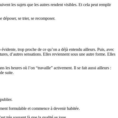
uivent les sujets que les autres rendent visibles. Et cela peut remplir
e déposer, se trier, se recomposer.
 évidente, trop proche de ce qu’on a déjà entendu ailleurs. Puis, avec
ctures, d’autres sensations. Elles reviennent sous une autre forme. Elles
 les heures où l’on “travaille” activement. Il se fait aussi ailleurs :
de suite.
publier.
lement formulable et commence à devenir habitée.
est très souvent là que la qualité se joue.