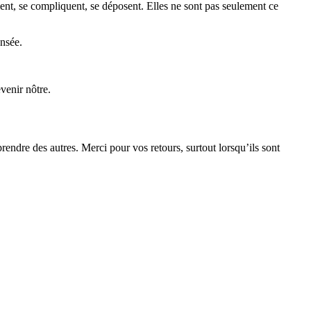
fient, se compliquent, se déposent. Elles ne sont pas seulement ce
ensée.
venir nôtre.
prendre des autres. Merci pour vos retours, surtout lorsqu’ils sont