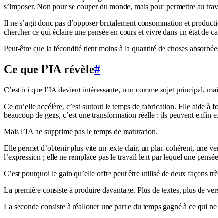
s’imposer. Non pour se couper du monde, mais pour permettre au travail
Il ne s’agit donc pas d’opposer brutalement consommation et production.
chercher ce qui éclaire une pensée en cours et vivre dans un état de c
Peut-être que la fécondité tient moins à la quantité de choses absorbées
Ce que l’IA révèle
#
C’est ici que l’IA devient intéressante, non comme sujet principal, ma
Ce qu’elle accélère, c’est surtout le temps de fabrication. Elle aide à f
beaucoup de gens, c’est une transformation réelle : ils peuvent enfin 
Mais l’IA ne supprime pas le temps de maturation.
Elle permet d’obtenir plus vite un texte clair, un plan cohérent, une ver
l’expression ; elle ne remplace pas le travail lent par lequel une pensé
C’est pourquoi le gain qu’elle offre peut être utilisé de deux façons trè
La première consiste à produire davantage. Plus de textes, plus de vers
La seconde consiste à réallouer une partie du temps gagné à ce qui ne se