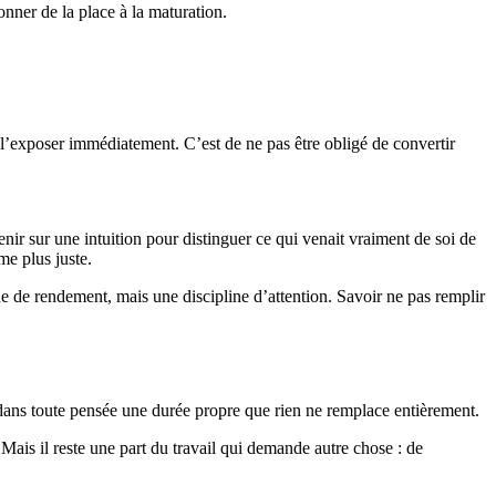
onner de la place à la maturation.
 l’exposer immédiatement. C’est de ne pas être obligé de convertir
nir sur une intuition pour distinguer ce qui venait vraiment de soi de
me plus juste.
ne de rendement, mais une discipline d’attention. Savoir ne pas remplir
ste dans toute pensée une durée propre que rien ne remplace entièrement.
Mais il reste une part du travail qui demande autre chose : de