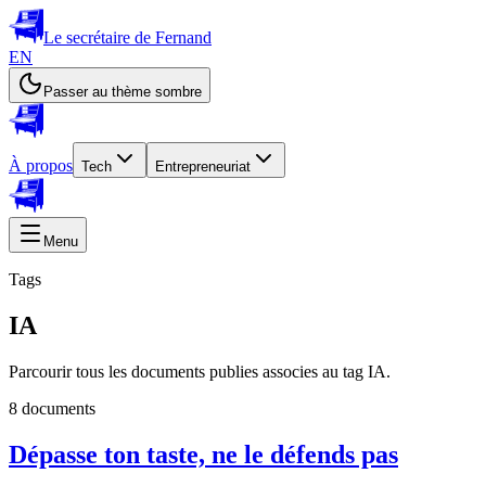
Le secrétaire de Fernand
EN
Passer au thème sombre
À propos
Tech
Entrepreneuriat
Menu
Tags
IA
Parcourir tous les documents publies associes au tag IA.
8 documents
Dépasse ton taste, ne le défends pas