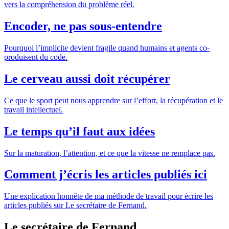
vers la compréhension du problème réel.
Encoder, ne pas sous-entendre
Pourquoi l’implicite devient fragile quand humains et agents co-
produisent du code.
Le cerveau aussi doit récupérer
Ce que le sport peut nous apprendre sur l’effort, la récupération et le
travail intellectuel.
Le temps qu’il faut aux idées
Sur la maturation, l’attention, et ce que la vitesse ne remplace pas.
Comment j’écris les articles publiés ici
Une explication honnête de ma méthode de travail pour écrire les
articles publiés sur Le secrétaire de Fernand.
Le secrétaire de Fernand