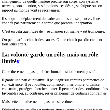
changement, de quelle manière précise son corps, son système
nerveux, son attention, ses émotions, ses désirs, sa fatigue ou son
rapport au monde vont se réorganiser.
Il sait qu’un déplacement du cadre aura des conséquences. Il ne
connaît pas parfaitement la forme que prendra l’adaptation.
C’est en cela que l’idée de « se changer soi-même » est trompeuse.
On peut parfois choisir des causes. On ne choisit pas directement
tous leurs effets.
La volonté garde un rôle, mais un rôle
limité
#
Cette thèse ne dit pas que l’être humain est totalement passif.
Il garde une part d’initiative. Il peut agir sur certains paramètres de
son existence. Il peut quitter, commencer, interrompre, organiser,
construire, protéger, chercher, tenter. Il peut créer des conditions plus
favorables ou, au contraire, rester prisonnier de certaines contraintes.
Mais cette initiative ne doit pas être surestimée.
D’abord parce qu’elle est toujours située : nous n’agissons jamais