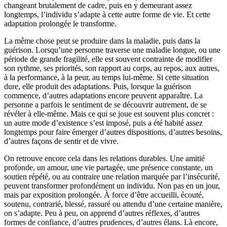
changeant brutalement de cadre, puis en y demeurant assez
longtemps, l’individu s’adapte à cette autre forme de vie. Et cette
adaptation prolongée le transforme.
La même chose peut se produire dans la maladie, puis dans la
guérison. Lorsqu’une personne traverse une maladie longue, ou une
période de grande fragilité, elle est souvent contrainte de modifier
son rythme, ses priorités, son rapport au corps, au repos, aux autres,
à la performance, à la peur, au temps lui-même. Si cette situation
dure, elle produit des adaptations. Puis, lorsque la guérison
commence, d’autres adaptations encore peuvent apparaître. La
personne a parfois le sentiment de se découvrir autrement, de se
révéler à elle-même. Mais ce qui se joue est souvent plus concret :
un autre mode d’existence s’est imposé, puis a été habité assez
longtemps pour faire émerger d’autres dispositions, d’autres besoins,
d’autres façons de sentir et de vivre.
On retrouve encore cela dans les relations durables. Une amitié
profonde, un amour, une vie partagée, une présence constante, un
soutien répété, ou au contraire une relation marquée par l’insécurité,
peuvent transformer profondément un individu. Non pas en un jour,
mais par exposition prolongée. À force d’être accueilli, écouté,
soutenu, contrarié, blessé, rassuré ou attendu d’une certaine manière,
on s’adapte. Peu à peu, on apprend d’autres réflexes, d’autres
formes de confiance, d’autres prudences, d’autres élans. Là encore,