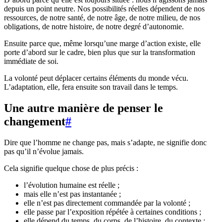
depuis un point neutre. Nos possibilités réelles dépendent de nos
ressources, de notre santé, de notre âge, de notre milieu, de nos
obligations, de notre histoire, de notre degré d’autonomie.
Ensuite parce que, même lorsqu’une marge d’action existe, elle
porte d’abord sur le cadre, bien plus que sur la transformation
immédiate de soi.
La volonté peut déplacer certains éléments du monde vécu.
L’adaptation, elle, fera ensuite son travail dans le temps.
Une autre manière de penser le
changement
#
Dire que l’homme ne change pas, mais s’adapte, ne signifie donc
pas qu’il n’évolue jamais.
Cela signifie quelque chose de plus précis :
l’évolution humaine est réelle ;
mais elle n’est pas instantanée ;
elle n’est pas directement commandée par la volonté ;
elle passe par l’exposition répétée à certaines conditions ;
elle dépend du temps, du corps, de l’histoire, du contexte ;