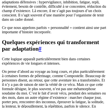
adaptations défensives : hypervigilance, inhibition, fatigue, repli,
évitement, besoin de contrôle, difficulté à se concentrer, réduction du
champ d’existence. Là encore, il ne s’agit pas toujours d’un choix
conscient. Il s’agit souvent d’une manière pour l’organisme de tenir
dans un cadre donné.
Ce que nous appelons parfois « personnalité » contient ainsi une part
importante d’histoire incorporée.
Quelques expériences qui transforment
par adaptation
#
Cette logique apparaît particulièrement bien dans certaines
expériences de vie longues et intenses.
On pense d’abord au voyage au long cours, et plus particulièrement
à certaines formes de pèlerinage, comme Compostelle. Beaucoup de
personnes disent, au retour, que cette aventure les a transformées. Et
il n’y a pas de raison de nier la vérité de ce vécu. Mais ce que cette
formule désigne, le plus souvent, n’est pas une métamorphose
soudaine du moi. C’est le fait d’avoir vécu, pendant des semaines ou
des mois, dans un autre régime d’existence : marcher chaque jour,
porter peu, rencontrer des inconnus, éprouver la fatigue, la solitude,
la lenteur, le dépouillement, la répétition, parfois le silence. En