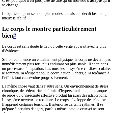
C’est pourquoi il est plus juste de dire qu’un individu
s’adapte
qu’il
se change
.
L’expression peut sembler plus modeste, mais elle décrit beaucoup
mieux la réalité.
Le corps le montre particulièrement
bien
#
Le corps est sans doute le lieu où cette vérité apparaît avec le plus
d’évidence.
Si l’on commence un entraînement physique, le corps ne devient pas
immédiatement plus fort, plus endurant ou plus stable. Il entre dans
un processus d’adaptation. Les muscles, le système cardiovasculaire,
le sommeil, la récupération, la coordination, l’énergie, la tolérance à
l’effort, tout cela évolue progressivement.
La même chose vaut dans l’autre sens. Un environnement de stress
chronique, de sédentarité, de bruit, d’hyperstimulation, de manque
de repos ou d’insécurité affective produit lui aussi des adaptations.
Le système nerveux se recalibre. Le corps développe des réponses.
Il apprend certaines tensions. Il intériorise certains rythmes. Il se
prépare à certains dangers, parfois même lorsque ceux-ci ne sont