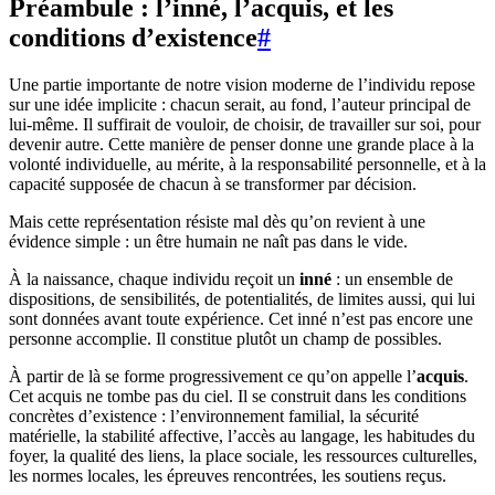
Préambule : l’inné, l’acquis, et les
conditions d’existence
#
Une partie importante de notre vision moderne de l’individu repose
sur une idée implicite : chacun serait, au fond, l’auteur principal de
lui-même. Il suffirait de vouloir, de choisir, de travailler sur soi, pour
devenir autre. Cette manière de penser donne une grande place à la
volonté individuelle, au mérite, à la responsabilité personnelle, et à la
capacité supposée de chacun à se transformer par décision.
Mais cette représentation résiste mal dès qu’on revient à une
évidence simple : un être humain ne naît pas dans le vide.
À la naissance, chaque individu reçoit un
inné
: un ensemble de
dispositions, de sensibilités, de potentialités, de limites aussi, qui lui
sont données avant toute expérience. Cet inné n’est pas encore une
personne accomplie. Il constitue plutôt un champ de possibles.
À partir de là se forme progressivement ce qu’on appelle l’
acquis
.
Cet acquis ne tombe pas du ciel. Il se construit dans les conditions
concrètes d’existence : l’environnement familial, la sécurité
matérielle, la stabilité affective, l’accès au langage, les habitudes du
foyer, la qualité des liens, la place sociale, les ressources culturelles,
les normes locales, les épreuves rencontrées, les soutiens reçus.