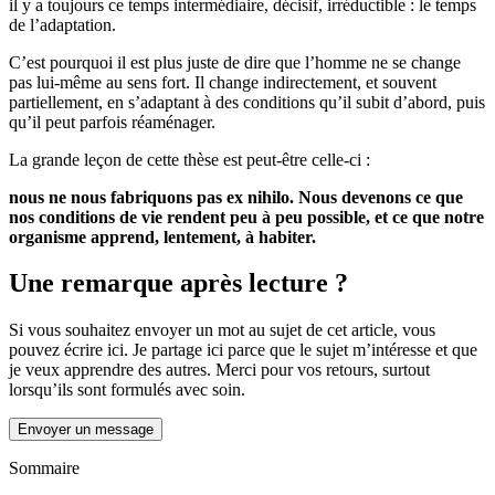
il y a toujours ce temps intermédiaire, décisif, irréductible : le temps
de l’adaptation.
C’est pourquoi il est plus juste de dire que l’homme ne se change
pas lui-même au sens fort. Il change indirectement, et souvent
partiellement, en s’adaptant à des conditions qu’il subit d’abord, puis
qu’il peut parfois réaménager.
La grande leçon de cette thèse est peut-être celle-ci :
nous ne nous fabriquons pas ex nihilo. Nous devenons ce que
nos conditions de vie rendent peu à peu possible, et ce que notre
organisme apprend, lentement, à habiter.
Une remarque après lecture ?
Si vous souhaitez envoyer un mot au sujet de cet article, vous
pouvez écrire ici. Je partage ici parce que le sujet m’intéresse et que
je veux apprendre des autres. Merci pour vos retours, surtout
lorsqu’ils sont formulés avec soin.
Envoyer un message
Sommaire