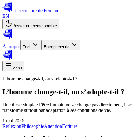
Le secrétaire de Fernand
EN
Passer au thème sombre
À propos
Tech
Entrepreneuriat
Menu
L’homme change-t-il, ou s’adapte-t-il ?
L’homme change-t-il, ou s’adapte-t-il ?
Une thèse simple : l’être humain ne se change pas directement, il se
transforme surtout par adaptation à ses conditions de vie.
1 mai 2026
Reflexion
Philosophie
Attention
Ecriture