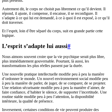
plus présents.
Autrement dit, le corps ne choisit pas librement ce qu’il devient. Il
répond, il ajuste, il compense, il encaisse, il se reconfigure. Il
s’adapte à ce qui lui est demandé, à ce à quoi il est exposé, à ce qu’il
doit traverser.
Et l’esprit, loin d’être séparé du corps, suit en grande partie cette
logique.
L’esprit s’adapte lui aussi
#
Nous aimons souvent croire que la vie psychique serait plus libre,
plus immédiatement gouvernable. Pourtant, là aussi, les
transformations les plus réelles passent par la durée.
Une nouvelle pratique intellectuelle modifie peu à peu la manière
d’ordonner le monde. Un nouvel environnement social modifie peu
à peu la manière de parler, de juger, de se comparer, de se projeter.
Une relation sécurisante modifie peu à peu la manière d’aimer, de
faire confiance, d’habiter le silence, de supporter l’incertitude. Une
routine stable modifie peu à peu l’attention, la disponibilité
intérieure, la qualité de présence.
Inversement, certaines conditions de vie peuvent produire des