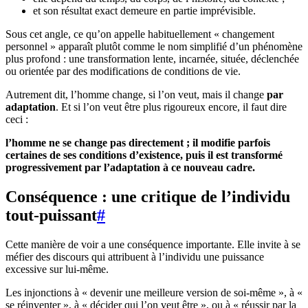
et son résultat exact demeure en partie imprévisible.
Sous cet angle, ce qu’on appelle habituellement « changement
personnel » apparaît plutôt comme le nom simplifié d’un phénomène
plus profond : une transformation lente, incarnée, située, déclenchée
ou orientée par des modifications de conditions de vie.
Autrement dit, l’homme change, si l’on veut, mais il change
par
adaptation
. Et si l’on veut être plus rigoureux encore, il faut dire
ceci :
l’homme ne se change pas directement ; il modifie parfois
certaines de ses conditions d’existence, puis il est transformé
progressivement par l’adaptation à ce nouveau cadre.
Conséquence : une critique de l’individu
tout-puissant
#
Cette manière de voir a une conséquence importante. Elle invite à se
méfier des discours qui attribuent à l’individu une puissance
excessive sur lui-même.
Les injonctions à « devenir une meilleure version de soi-même », à «
se réinventer », à « décider qui l’on veut être », ou à « réussir par la