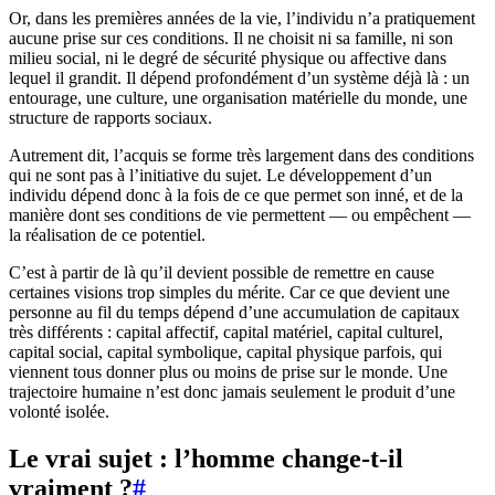
Or, dans les premières années de la vie, l’individu n’a pratiquement
aucune prise sur ces conditions. Il ne choisit ni sa famille, ni son
milieu social, ni le degré de sécurité physique ou affective dans
lequel il grandit. Il dépend profondément d’un système déjà là : un
entourage, une culture, une organisation matérielle du monde, une
structure de rapports sociaux.
Autrement dit, l’acquis se forme très largement dans des conditions
qui ne sont pas à l’initiative du sujet. Le développement d’un
individu dépend donc à la fois de ce que permet son inné, et de la
manière dont ses conditions de vie permettent — ou empêchent —
la réalisation de ce potentiel.
C’est à partir de là qu’il devient possible de remettre en cause
certaines visions trop simples du mérite. Car ce que devient une
personne au fil du temps dépend d’une accumulation de capitaux
très différents : capital affectif, capital matériel, capital culturel,
capital social, capital symbolique, capital physique parfois, qui
viennent tous donner plus ou moins de prise sur le monde. Une
trajectoire humaine n’est donc jamais seulement le produit d’une
volonté isolée.
Le vrai sujet : l’homme change-t-il
vraiment ?
#