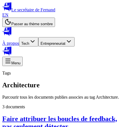
Le secrétaire de Fernand
EN
Passer au thème sombre
À propos
Tech
Entrepreneuriat
Menu
Tags
Architecture
Parcourir tous les documents publies associes au tag Architecture.
3 documents
Faire attribuer les boucles de feedback,
pas seulement détecter