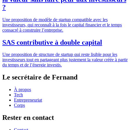
?
Une proposition de modèle de startup compatible avec les
investisseurs, qui reconnaît à la fois le capital financier et le temps
consacré à construire l’entreprise.
SAS contributive à double capital
Une proposition de structure de startup qui reste lisible pour les
investisseurs tout en partageant plus justement la valeur créée à partir
du temps et de l’énergie investis.
Le secrétaire de Fernand
À propos
Tech
Entrepreneuriat
Corps
Rester en contact
Contact